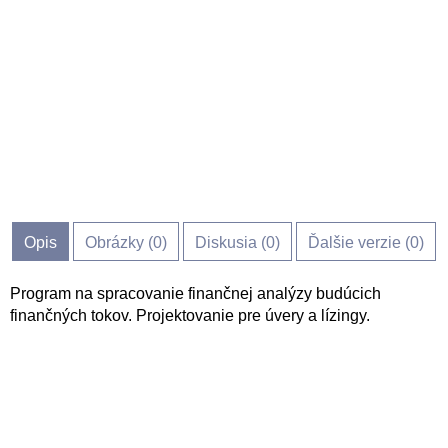
Opis
Obrázky (
0
)
Diskusia (
0
)
Ďalšie verzie (0)
Program na spracovanie finančnej analýzy budúcich
finančných tokov. Projektovanie pre úvery a lízingy.