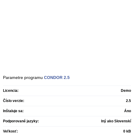
Parametre programu
CONDOR
2.5
Licencia:
Demo
Číslo verzie:
2.5
Inštaluje sa:
Áno
Podporované jazyky:
Iný ako Slovenskí
Veľkosť:
0 kB