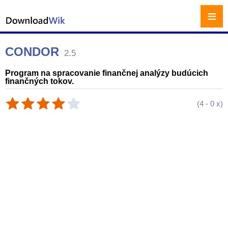
≡
CONDOR
2.5
Program na spracovanie finančnej analýzy budúcich
finančných tokov.
(
4
-
0
x)