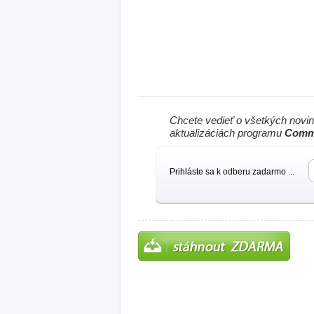
Chcete vedieť o všetkých novi
aktualizáciách programu
Comm
Prihláste sa k odberu zadarmo ...