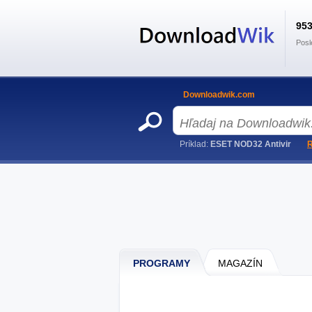
95
Posl
Downloadwik.com
Príklad:
ESET NOD32 Antivir
R
PROGRAMY
MAGAZÍN