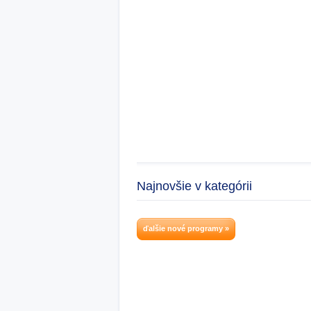
Najnovšie v kategórii
ďalšie nové programy »