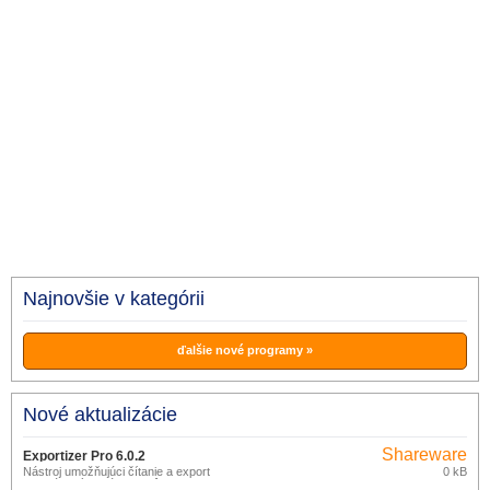
Najnovšie v kategórii
ďalšie nové programy »
Nové aktualizácie
Shareware
Exportizer Pro 6.0.2
Nástroj umožňujúci čítanie a export
0 kB
databázových súborov rôznych