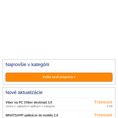
Najnovšie v kategórii
ďalšie nové programy »
Nové aktualizácie
Freeware
Viber na PC (Viber desktop) 3.0
Jedna z najlepších aplikácií v kategórii
0 kB
online komunikácií má názov Viber.
Freeware
WHATSAPP aplikácie do mobilu 2.0