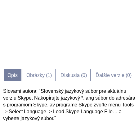
Opis
Obrázky (
1
)
Diskusia (
0
)
Ďalšie verzie (0)
Slovami autora: "Slovenský jazykový súbor pre aktuálnu
verziu Skype. Nakopírujte jazykový *.lang súbor do adresára
s programom Skype, av programe Skype zvoľte menu Tools
-> Select Language -> Load Skype Language File… a
vyberte jazykový súbor."