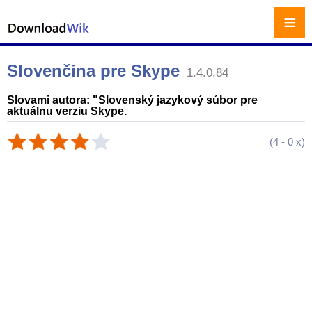
≡
Slovenčina pre Skype
1.4.0.84
Slovami autora: "Slovenský jazykový súbor pre
aktuálnu verziu Skype.
(
4
-
0
x)