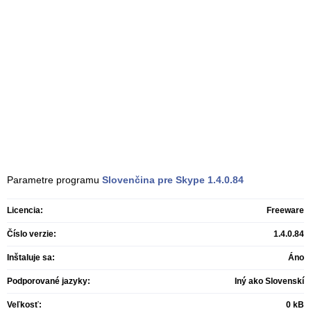
Parametre programu
Slovenčina pre Skype
1.4.0.84
Licencia:
Freeware
Číslo verzie:
1.4.0.84
Inštaluje sa:
Áno
Podporované jazyky:
Iný ako Slovenskí
Veľkosť:
0 kB