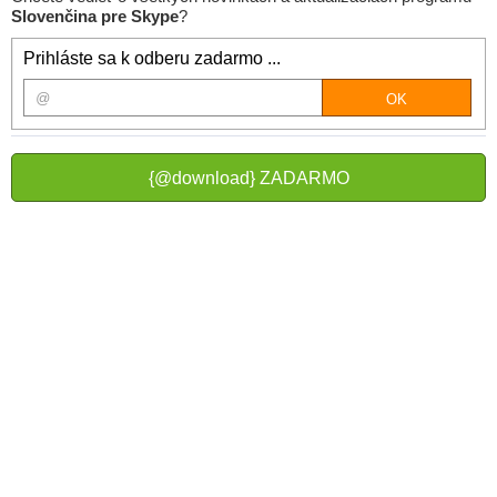
Slovenčina pre Skype
?
Prihláste sa k odberu zadarmo ...
{@download} ZADARMO