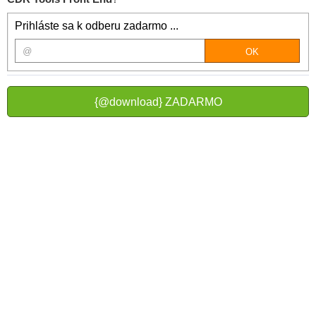
Prihláste sa k odberu zadarmo ...
{@download} ZADARMO