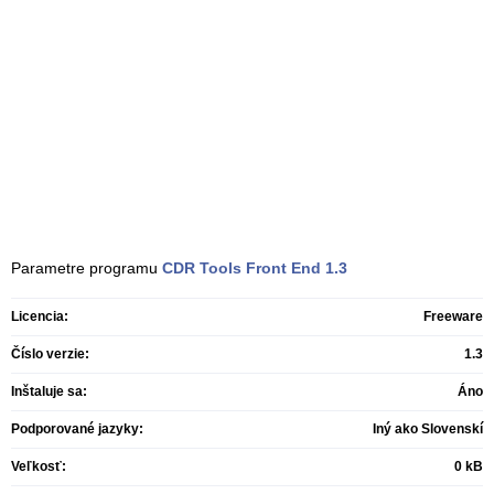
Parametre programu
CDR Tools Front End
1.3
Licencia:
Freeware
Číslo verzie:
1.3
Inštaluje sa:
Áno
Podporované jazyky:
Iný ako Slovenskí
Veľkosť:
0 kB