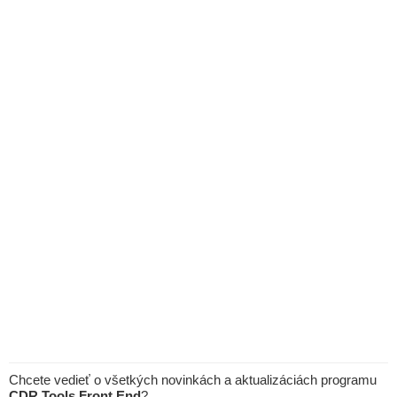
Chcete vedieť o všetkých novinkách a aktualizáciách programu
CDR Tools Front End
?