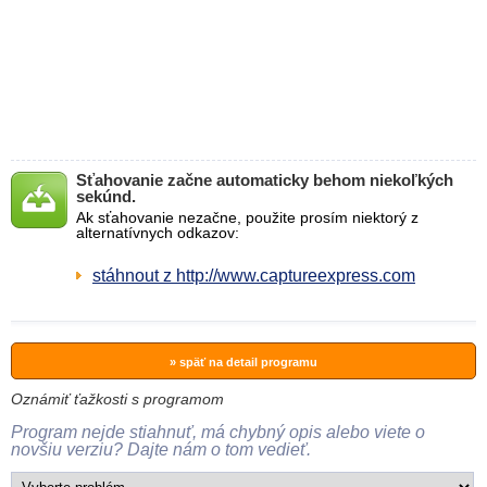
Sťahovanie začne automaticky behom niekoľkých
sekúnd.
Ak sťahovanie nezačne, použite prosím niektorý z
alternatívnych odkazov:
stáhnout z http://www.captureexpress.com
» späť na detail programu
Oznámiť ťažkosti s programom
Program nejde stiahnuť, má chybný opis alebo viete o
novšiu verziu? Dajte nám o tom vedieť.