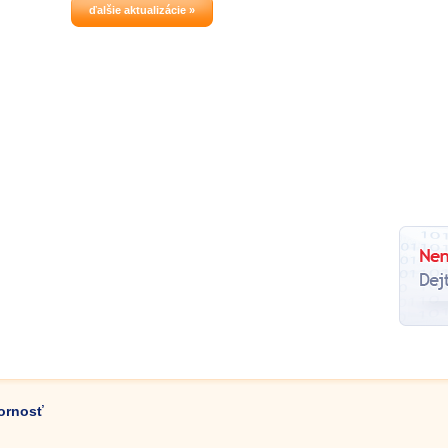
ďalšie aktualizácie »
zornosť