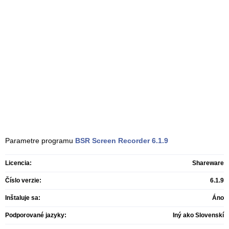
Parametre programu
BSR Screen Recorder
6.1.9
Licencia:
Shareware
Číslo verzie:
6.1.9
Inštaluje sa:
Áno
Podporované jazyky:
Iný ako Slovenskí