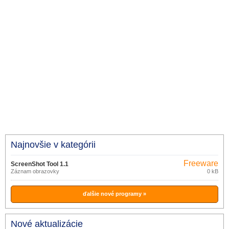
Najnovšie v kategórii
Freeware
ScreenShot Tool 1.1
Záznam obrazovky
0 kB
ďalšie nové programy »
Nové aktualizácie