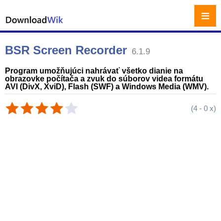
≡
BSR Screen Recorder
6.1.9
Program umožňujúci nahrávať všetko dianie na
obrazovke počítača a zvuk do súborov videa formátu
AVI (DivX, XviD), Flash (SWF) a Windows Media (WMV).
(
4
-
0
x)