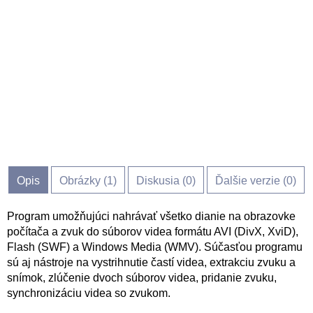
Opis
Obrázky (
1
)
Diskusia (
0
)
Ďalšie verzie (0)
Program umožňujúci nahrávať všetko dianie na obrazovke
počítača a zvuk do súborov videa formátu AVI (DivX, XviD),
Flash (SWF) a Windows Media (WMV). Súčasťou programu
sú aj nástroje na vystrihnutie častí videa, extrakciu zvuku a
snímok, zlúčenie dvoch súborov videa, pridanie zvuku,
synchronizáciu videa so zvukom.