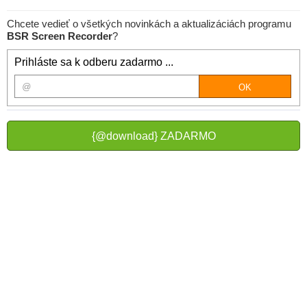
Chcete vedieť o všetkých novinkách a aktualizáciách programu
BSR Screen Recorder
?
Prihláste sa k odberu zadarmo ...
{@download} ZADARMO