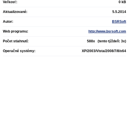
Veľkosť:
0 kB
Aktualizované:
5.5.2014
Autor:
BSRSoft
Web programu:
http://www.bsrsoft.com
Počet stiahnutí:
588x (tento týždeň: 3x)
Operačné systémy:
XP/2003/Vista/2008/7/8/x64