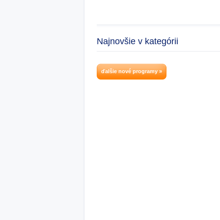
Najnovšie v kategórii
ďalšie nové programy »