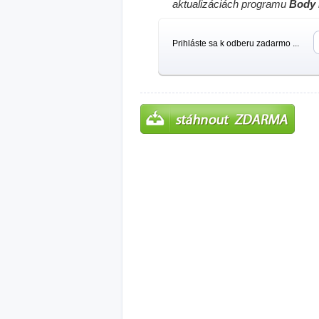
aktualizáciách programu
Body 
Prihláste sa k odberu zadarmo ...