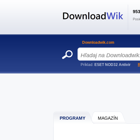
95
Posl
Downloadwik.com
Príklad:
ESET NOD32 Antivir
R
PROGRAMY
MAGAZÍN