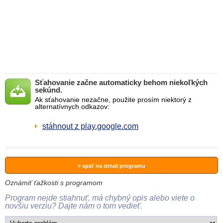
Sťahovanie začne automaticky behom niekoľkých
sekúnd.
Ak sťahovanie nezačne, použite prosím niektorý z
alternatívnych odkazov:
stáhnout z play.google.com
» späť na detail programu
Oznámiť ťažkosti s programom
Program nejde stiahnuť, má chybný opis alebo viete o
novšiu verziu? Dajte nám o tom vedieť.