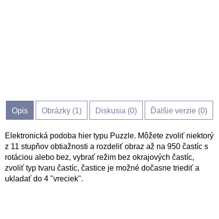
Opis
Obrázky (
1
)
Diskusia (
0
)
Ďalšie verzie (0)
Elektronická podoba hier typu Puzzle. Môžete zvoliť niektorý
z 11 stupňov obtiažnosti a rozdeliť obraz až na 950 častíc s
rotáciou alebo bez, vybrať režim bez okrajových častíc,
zvoliť typ tvaru častíc, častice je možné dočasne triediť a
ukladať do 4 "vreciek".