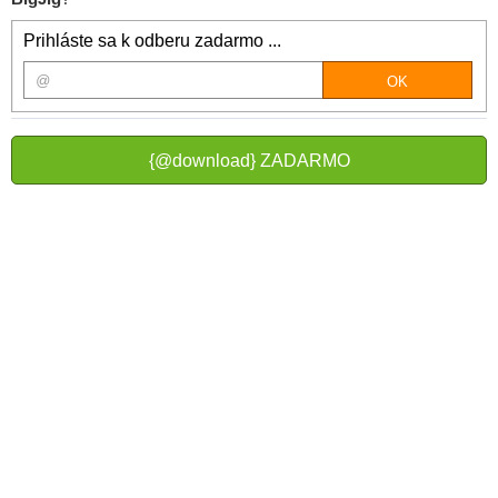
Prihláste sa k odberu zadarmo ...
{@download} ZADARMO