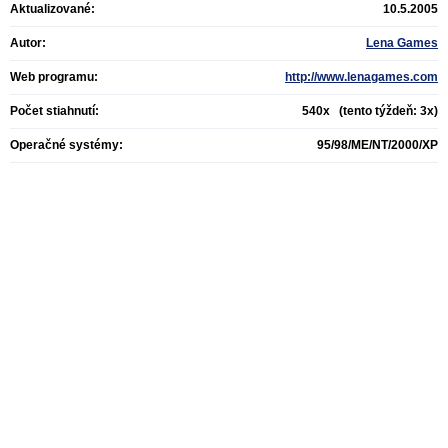
Aktualizované:
10.5.2005
Autor:
Lena Games
Web programu:
http://www.lenagames.com
Počet stiahnutí:
540x (tento týždeň: 3x)
Operačné systémy:
95/98/ME/NT/2000/XP