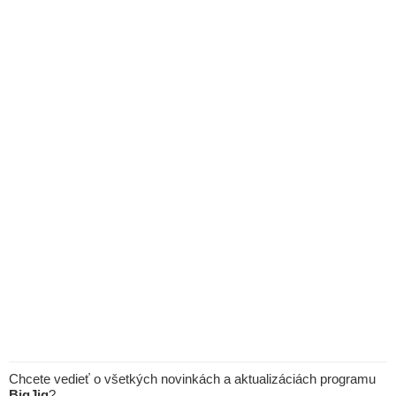
Chcete vedieť o všetkých novinkách a aktualizáciách programu
BigJig
?