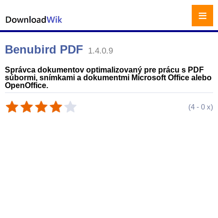
≡
Benubird PDF
1.4.0.9
Správca dokumentov optimalizovaný pre prácu s PDF
súbormi, snímkami a dokumentmi Microsoft Office alebo
OpenOffice.
(
4
-
0
x)