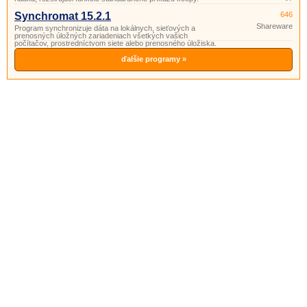
Synchromat 15.2.1
646
Shareware
Program synchronizuje dáta na lokálnych, sieťových a
prenosných úložných zariadeniach všetkých vašich
počítačov, prostredníctvom siete alebo prenosného úložiska.
ďalšie programy »