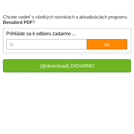
Chcete vedieť o všetkých novinkách a aktualizáciách programu
Benubird PDF
?
Prihláste sa k odberu zadarmo ...
{@download} ZADARMO