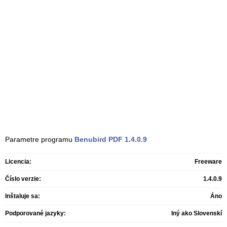
Parametre programu
Benubird PDF
1.4.0.9
Licencia:
Freeware
Číslo verzie:
1.4.0.9
Inštaluje sa:
Áno
Podporované jazyky:
Iný ako Slovenskí