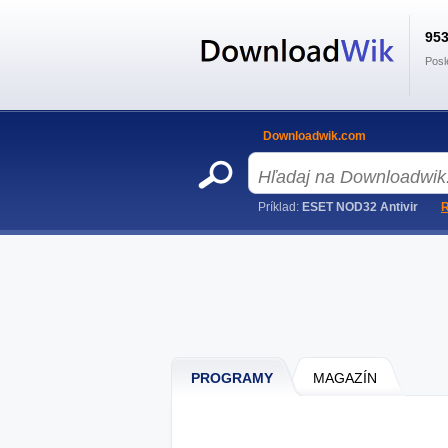
95
Posl
Downloadwik.com
Príklad:
ESET NOD32 Antivir
R
PROGRAMY
MAGAZÍN