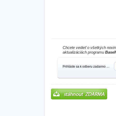
Chcete vedieť o všetkých novi
aktualizáciách programu
Base
Prihláste sa k odberu zadarmo ...