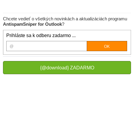
Chcete vedieť o všetkých novinkách a aktualizáciách programu
AntispamSniper for Outlook
?
Prihláste sa k odberu zadarmo ...
{@download} ZADARMO