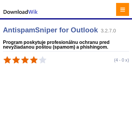
≡
AntispamSniper for Outlook
3.2.7.0
Program poskytuje profesionálnu ochranu pred
nevyžiadanou poštou (spamom) a phishingom.
(
4
-
0
x)