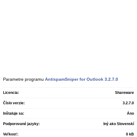
Parametre programu
AntispamSniper for Outlook
3.2.7.0
Licencia:
Shareware
Číslo verzie:
3.2.7.0
Inštaluje sa:
Áno
Podporované jazyky:
Iný ako Slovenskí
Veľkosť:
0 kB