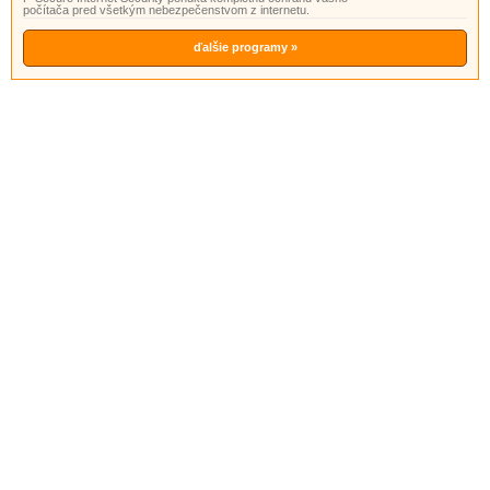
počítača pred všetkým nebezpečenstvom z internetu.
ďalšie programy »