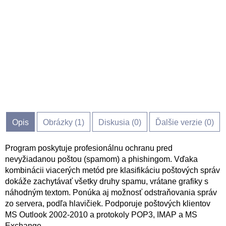
Opis
Obrázky (
1
)
Diskusia (
0
)
Ďalšie verzie (0)
Program poskytuje profesionálnu ochranu pred
nevyžiadanou poštou (spamom) a phishingom. Vďaka
kombinácii viacerých metód pre klasifikáciu poštových správ
dokáže zachytávať všetky druhy spamu, vrátane grafiky s
náhodným textom. Ponúka aj možnosť odstraňovania správ
zo servera, podľa hlavičiek. Podporuje poštových klientov
MS Outlook 2002-2010 a protokoly POP3, IMAP a MS
Exchange.