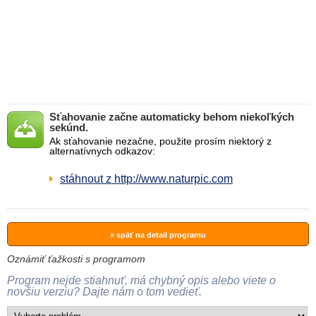
Sťahovanie začne automaticky behom niekoľkých
sekúnd.
Ak sťahovanie nezačne, použite prosím niektorý z
alternatívnych odkazov:
stáhnout z http://www.naturpic.com
» späť na detail programu
Oznámiť ťažkosti s programom
Program nejde stiahnuť, má chybný opis alebo viete o
novšiu verziu? Dajte nám o tom vedieť.