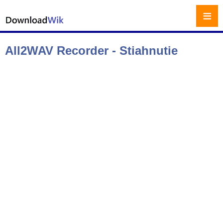
≡
All2WAV Recorder - Stiahnutie