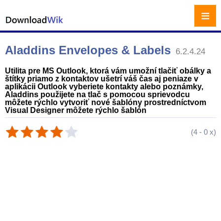
≡
Aladdins Envelopes & Labels
6.2.4.24
Utilita pre MS Outlook, ktorá vám umožní tlačiť obálky a
štítky priamo z kontaktov ušetrí váš čas aj peniaze v
aplikácii Outlook vyberiete kontakty alebo poznámky,
Aladdins použijete na tlač s pomocou sprievodcu
môžete rýchlo vytvoriť nové šablóny prostredníctvom
Visual Designer môžete rýchlo šablón
(
4
-
0
x)