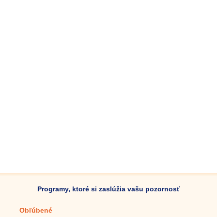
Programy, ktoré si zaslúžia vašu pozornosť
Obľúbené
Mobilné aplikácie