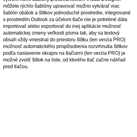
môžete rýchlo šablóny upravovať možno vytvárať viac
šablón obálok a štítkov jednoduché prostredie, integrované
s prostredím Outlook za účelom tlače nie je potrebné dáta
importovať alebo exportovať do inej aplikácie možnosť
automatickej zmeny veľkosti písma tak, aby sa textový
obsah vždy vmestnal do priestoru štítku (len verzia PRO)
možnosť automatického prispôsobenia rozvrhnutia štítkov
podľa nastavenie okrajov na tlačiarni (len verzia PRO) je
možné zvoliť štítok na liste, od ktorého tlač začne náhľad
pred tlačou.