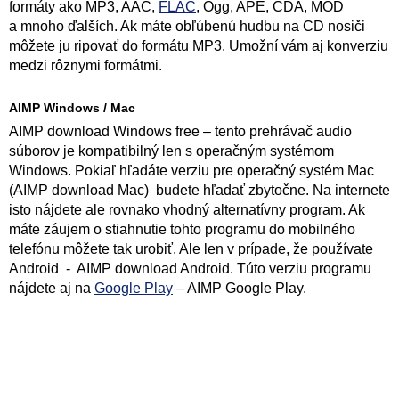
formáty ako MP3, AAC,
FLAC
, Ogg, APE, CDA, MOD
a mnoho ďalších. Ak máte obľúbenú hudbu na CD nosiči
môžete ju ripovať do formátu MP3. Umožní vám aj konverziu
medzi rôznymi formátmi.
AIMP Windows / Mac
AIMP download Windows free – tento prehrávač audio
súborov je kompatibilný len s operačným systémom
Windows. Pokiaľ hľadáte verziu pre operačný systém Mac
(AIMP download Mac) budete hľadať zbytočne. Na internete
isto nájdete ale rovnako vhodný alternatívny program. Ak
máte záujem o stiahnutie tohto programu do mobilného
telefónu môžete tak urobiť. Ale len v prípade, že používate
Android - AIMP download Android. Túto verziu programu
nájdete aj na
Google Play
– AIMP Google Play.