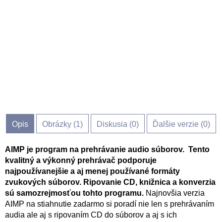
Opis
Obrázky (
1
)
Diskusia (
0
)
Ďalšie verzie (0)
AIMP je program na prehrávanie audio súborov. Tento
kvalitný a výkonný prehrávač podporuje
najpoužívanejšie a aj menej používané formáty
zvukových súborov. Ripovanie CD, knižnica a konverzia
sú samozrejmosťou tohto programu.
Najnovšia verzia
AIMP na stiahnutie zadarmo si poradí nie len s prehrávaním
audia ale aj s ripovaním CD do súborov a aj s ich