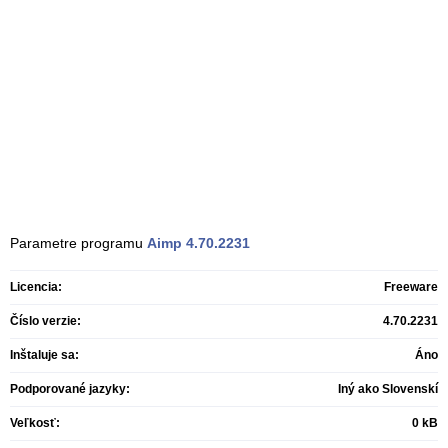
Parametre programu
Aimp
4.70.2231
Licencia:
Freeware
Číslo verzie:
4.70.2231
Inštaluje sa:
Áno
Podporované jazyky:
Iný ako Slovenskí
Veľkosť:
0 kB