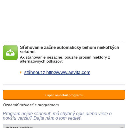
Sťahovanie začne automaticky behom niekoľkých
sekúnd.
Ak sťahovanie nezačne, použite prosím niektorý z
alternatívnych odkazov:
stáhnout z http://www.aevita.com
» späť na detail programu
Oznámiť ťažkosti s programom
Program nejde stiahnuť, má chybný opis alebo viete o
novšiu verziu? Dajte nám o tom vedieť.