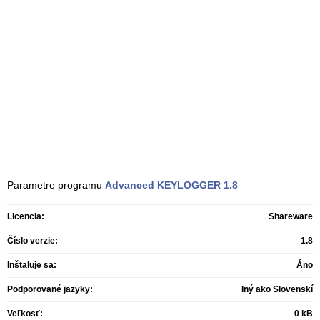
Parametre programu
Advanced KEYLOGGER
1.8
Licencia:
Shareware
Číslo verzie:
1.8
Inštaluje sa:
Áno
Podporované jazyky:
Iný ako Slovenskí
Veľkosť:
0 kB