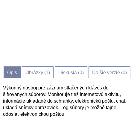
Opis
Obrázky (
1
)
Diskusia (
0
)
Ďalšie verzie (0)
Výkonný nástroj pre záznam stlačených kláves do
šifrovaných súborov. Monitoruje tiež internetovú aktivitu,
informácie ukladané do schránky, elektronickú poštu, chat,
ukladá snímky obrazoviek. Log súbory je možné tajne
odoslať elektronickou poštou.