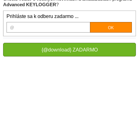
Advanced KEYLOGGER
?
Prihláste sa k odberu zadarmo ...
{@download} ZADARMO