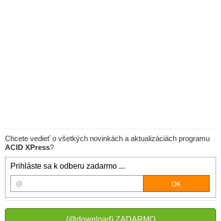
Chcete vedieť o všetkých novinkách a aktualizáciách programu
ACID XPress
?
Prihláste sa k odberu zadarmo ...
{@download} ZADARMO