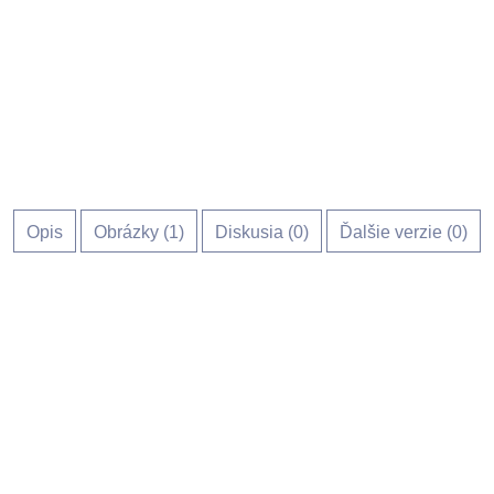
Opis
Obrázky (
1
)
Diskusia (
0
)
Ďalšie verzie (0)